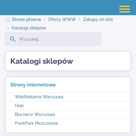
Strona główna
Oferty WWW
Zakupy on-line
Katalogi sklepów
Strona główna
Katalogi sklepów
Dodaj stronę
Strony internetowe
Najnowsze
WebReklama Warszawa
Hiab
Kontakt
Biurowce Warszawa
PointPark Mszczonów