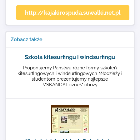
http://kajakirospuda.suwalki.net.pl
Zobacz także
Szkoła kitesurfingu i windsurfingu
Proponujemy Państwu różne formy szkoleń
kitesurfingowych i windsurfingowych Młodzieży i
studentom prezentujemy najlepsze
\"SKANDALiczne\" obozy