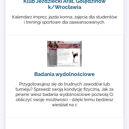
Klub Jeździecki Arat, Golędzinów
k/Wrocławia
Kalendarz imprez, jazda konna, zajęcia dla studentów
i treningi sportowe dla zaawansowanych.
Badania wydolnościowe
Przygotowujesz się do trudnych zawodów lub
turnieju? Sprawdź swoją kondycję fizyczną. Jak za
pewne wiesz badania wydolnościowe pozwolą Ci
obliczyć swoje możliwości - dzięki temu będziesz
wiedział na c