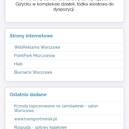
Giżycku w kompleksie działek, łódka wiosłowa do
dyspozycji .
Strony internetowe
WebReklama Warszawa
PointPark Mszczonów
Hiab
Biurowce Warszawa
Ostatnio dodane
Krzesła tapicerowane na zamówienie - salon
Warszawa
www.transportminsk.pl
Rospuda - spływy kajakowe