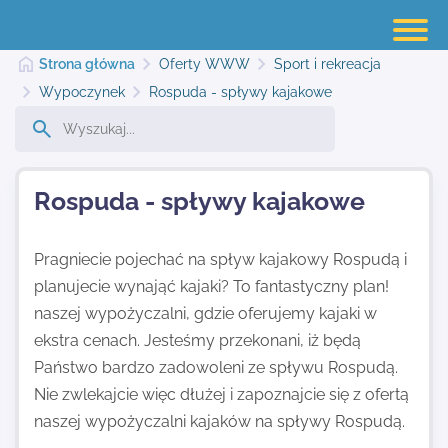
Strona główna
Oferty WWW
Sport i rekreacja
Wypoczynek
Rospuda - spływy kajakowe
Strona główna
Rospuda - spływy kajakowe
Dodaj stronę
Pragniecie pojechać na spływ kajakowy Rospudą i
planujecie wynająć kajaki? To fantastyczny plan!
Najnowsze
naszej wypożyczalni, gdzie oferujemy kajaki w
ekstra cenach. Jesteśmy przekonani, iż będą
Kontakt
Państwo bardzo zadowoleni ze spływu Rospudą.
Nie zwlekajcie więc dłużej i zapoznajcie się z ofertą
naszej wypożyczalni kajaków na spływy Rospudą.