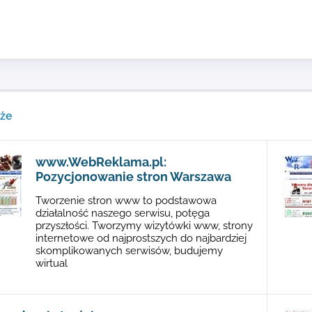
kże
www.WebReklama.pl:
Pozycjonowanie stron Warszawa
Tworzenie stron www to podstawowa
działalność naszego serwisu, potęga
przyszłości. Tworzymy wizytówki www, strony
internetowe od najprostszych do najbardziej
skomplikowanych serwisów, budujemy
wirtual