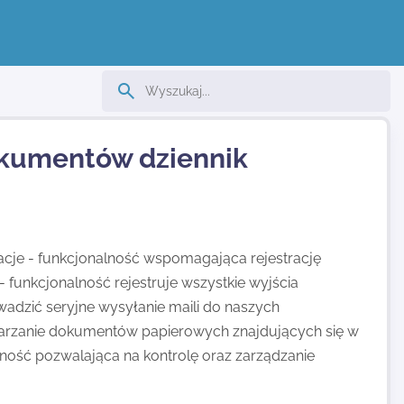
okumentów dziennik
cje - funkcjonalność wspomagająca rejestrację
- funkcjonalność rejestruje wszystkie wyjścia
owadzić seryjne wysyłanie maili do naszych
twarzanie dokumentów papierowych znajdujących się w
lność pozwalająca na kontrolę oraz zarządzanie