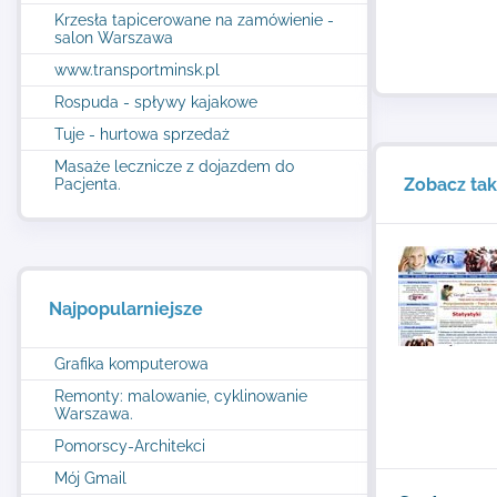
Krzesła tapicerowane na zamówienie -
salon Warszawa
www.transportminsk.pl
Rospuda - spływy kajakowe
Tuje - hurtowa sprzedaż
Masaże lecznicze z dojazdem do
Zobacz ta
Pacjenta.
Najpopularniejsze
Grafika komputerowa
Remonty: malowanie, cyklinowanie
Warszawa.
Pomorscy-Architekci
Mój Gmail