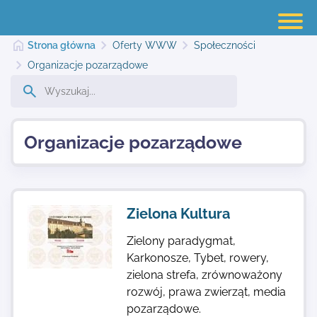
Strona główna
Oferty WWW
Społeczności
Organizacje pozarządowe
Strona główna
Organizacje pozarządowe
Dodaj stronę
Najnowsze
Zielona Kultura
Zielony paradygmat,
Kontakt
Karkonosze, Tybet, rowery,
zielona strefa, zrównoważony
rozwój, prawa zwierząt, media
pozarządowe.