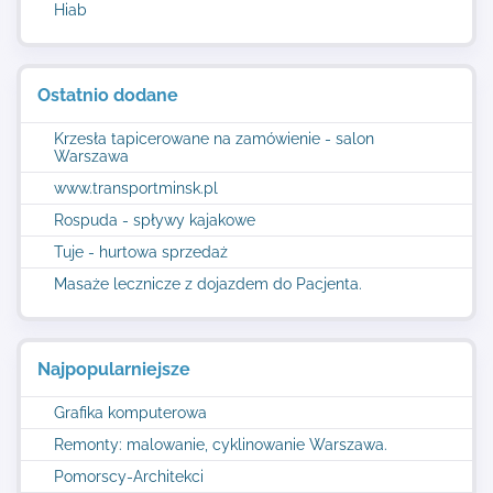
Hiab
Ostatnio dodane
Krzesła tapicerowane na zamówienie - salon
Warszawa
www.transportminsk.pl
Rospuda - spływy kajakowe
Tuje - hurtowa sprzedaż
Masaże lecznicze z dojazdem do Pacjenta.
Najpopularniejsze
Grafika komputerowa
Remonty: malowanie, cyklinowanie Warszawa.
Pomorscy-Architekci