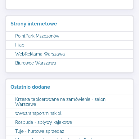
Strony internetowe
PointPark Mszczonów
Hiab
WebReklama Warszawa
Biurowce Warszawa
Ostatnio dodane
Krzesła tapicerowane na zamówienie - salon
Warszawa
www.transportminsk.pl
Rospuda - spływy kajakowe
Tuje - hurtowa sprzedaż