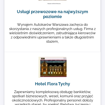
Usługi przewozowe na najwyższym
poziomie
Wynajem Autokarów Warszawa zachęca do
skorzystania z naszych profesjonalnych usług. Firma z
wieloletnim doświdczeniem, zatrudniająca kierowców
z odpowiednimi uprawnieniami a także długoletnim
stażem,
Hotel Flora Tychy
Zapewniamy kompleksową obsługę bankietów,
spotkań biznesowych, wesel, komunii oraz przyjęć
okolicznościowych. Profesjonalny personel dołoży
wszelkich starań, by spełnić Państwa życzenia i