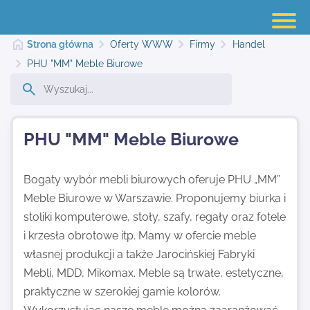
Strona główna
Oferty WWW
Firmy
Handel
PHU "MM" Meble Biurowe
Strona główna
PHU "MM" Meble Biurowe
Dodaj stronę
Bogaty wybór mebli biurowych oferuje PHU „MM”
Meble Biurowe w Warszawie. Proponujemy biurka i
Najnowsze
stoliki komputerowe, stoły, szafy, regały oraz fotele
i krzesła obrotowe itp. Mamy w ofercie meble
Kontakt
własnej produkcji a także Jarocińskiej Fabryki
Mebli, MDD, Mikomax. Meble są trwałe, estetyczne,
praktyczne w szerokiej gamie kolorów.