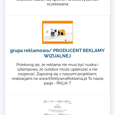
oczekiwania
grupa reklamowa/ PRODUCENT REKLAMY
WIZUALNEJ
Przekonaj się, że reklama nie musi być nudna i
sztampowa, że outdoor może upiększać a nie
oszpecać. Zapoznaj się z naszymi projektami,
realizacjami na www.EfektywnaReklama.pl To nasza
pasja - PASJA T