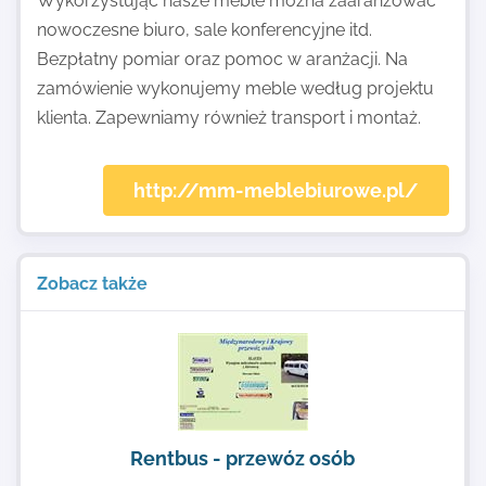
Wykorzystując nasze meble można zaaranżować
nowoczesne biuro, sale konferencyjne itd.
Bezpłatny pomiar oraz pomoc w aranżacji. Na
zamówienie wykonujemy meble według projektu
klienta. Zapewniamy również transport i montaż.
http://mm-meblebiurowe.pl/
Zobacz także
Rentbus - przewóz osób