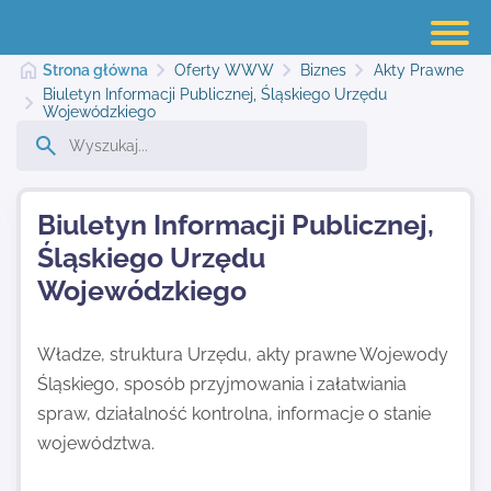
Strona główna
Oferty WWW
Biznes
Akty Prawne
Biuletyn Informacji Publicznej, Śląskiego Urzędu
Wojewódzkiego
Strona główna
Biuletyn Informacji Publicznej,
Dodaj stronę
Śląskiego Urzędu
Wojewódzkiego
Najnowsze
Władze, struktura Urzędu, akty prawne Wojewody
Śląskiego, sposób przyjmowania i załatwiania
Kontakt
spraw, działalność kontrolna, informacje o stanie
województwa.